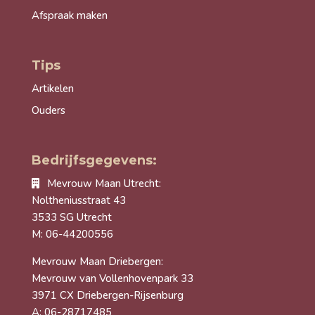
Afspraak maken
Tips
Artikelen
Ouders
Bedrijfsgegevens:
Mevrouw Maan Utrecht:
Noltheniusstraat 43
3533 SG Utrecht
M: 06-44200556
Mevrouw Maan Driebergen:
Mevrouw van Vollenhovenpark 33
3971 CX Driebergen-Rijsenburg
A: 06-28717485