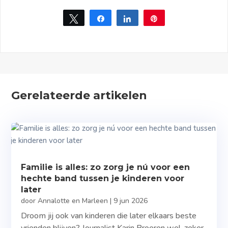
Tweet
Share
Share
Pin
Gerelateerde artikelen
Familie is alles: zo zorg je nú voor een
hechte band tussen je kinderen voor
later
door
Annalotte en Marleen
|
9 jun 2026
Droom jij ook van kinderen die later elkaars beste