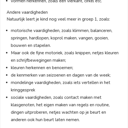
vormen herkennen, zoals een vierkant, cirkel etc.
Andere vaardigheden
Natuurlijk leert je kind nog veel meer in groep 1, zoals:
motorische vaardigheden, zoals klimmen, balanceren,
springen, hardlopen, koprol maken, vangen, gooien,
bouwen en stapelen.
Maar ook de fijne motoriek, zoals knippen, netjes kleuren
en schrijfbewegingen maken;
kleuren herkennen en benoemen;
de kenmerken van seizoenen en dagen van de week;
mondelinge vaardigheden, zoals iets vertellen in het
kringgesprek
sociale vaardigheden, zoals contact maken met
klasgenoten, het eigen maken van regels en routine,
dingen uitproberen, netjes wachten op je beurt en
anderen ook hun beurt laten nemen.