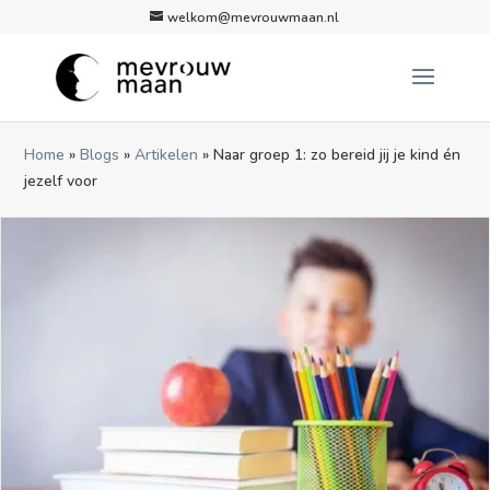
welkom@mevrouwmaan.nl
Home
»
Blogs
»
Artikelen
»
Naar groep 1: zo bereid jij je kind én
jezelf voor