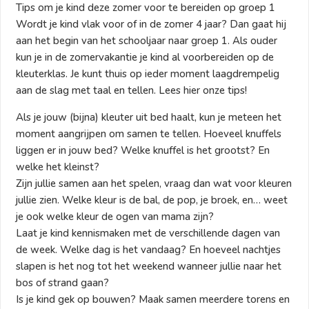
Tips om je kind deze zomer voor te bereiden op groep 1
Wordt je kind vlak voor of in de zomer 4 jaar? Dan gaat hij
aan het begin van het schooljaar naar groep 1. Als ouder
kun je in de zomervakantie je kind al voorbereiden op de
kleuterklas. Je kunt thuis op ieder moment laagdrempelig
aan de slag met taal en tellen. Lees hier onze tips!
Als je jouw (bijna) kleuter uit bed haalt, kun je meteen het
moment aangrijpen om samen te tellen. Hoeveel knuffels
liggen er in jouw bed? Welke knuffel is het grootst? En
welke het kleinst?
Zijn jullie samen aan het spelen, vraag dan wat voor kleuren
jullie zien. Welke kleur is de bal, de pop, je broek, en… weet
je ook welke kleur de ogen van mama zijn?
Laat je kind kennismaken met de verschillende dagen van
de week. Welke dag is het vandaag? En hoeveel nachtjes
slapen is het nog tot het weekend wanneer jullie naar het
bos of strand gaan?
Is je kind gek op bouwen? Maak samen meerdere torens en