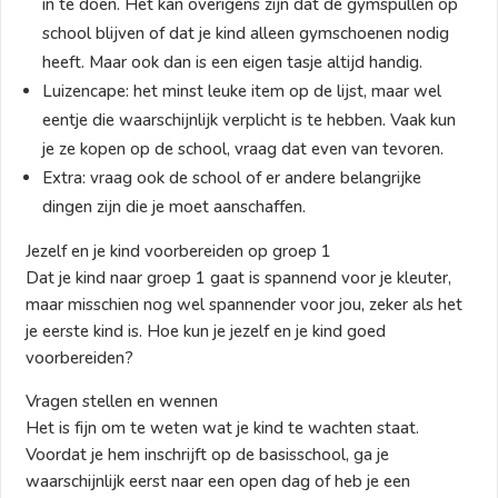
in te doen. Het kan overigens zijn dat de gymspullen op
school blijven of dat je kind alleen gymschoenen nodig
heeft. Maar ook dan is een eigen tasje altijd handig.
Luizencape: het minst leuke item op de lijst, maar wel
eentje die waarschijnlijk verplicht is te hebben. Vaak kun
je ze kopen op de school, vraag dat even van tevoren.
Extra: vraag ook de school of er andere belangrijke
dingen zijn die je moet aanschaffen.
Jezelf en je kind voorbereiden op groep 1
Dat je kind naar groep 1 gaat is spannend voor je kleuter,
maar misschien nog wel spannender voor jou, zeker als het
je eerste kind is. Hoe kun je jezelf en je kind goed
voorbereiden?
Vragen stellen en wennen
Het is fijn om te weten wat je kind te wachten staat.
Voordat je hem inschrijft op de basisschool, ga je
waarschijnlijk eerst naar een open dag of heb je een