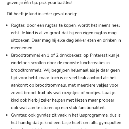
geven je één tip: pick your battles!
Dit heeft je kind in ieder geval nodig:
Rugtas: door een rugtas te kopen, wordt het ineens heel
echt. Je kind is al zo groot dat hij een eigen rugtas mag
uitzoeken. Daar mag hij elke dag lekker eten en drinken in
meenemen.
Broodtrommel en 1 of 2 drinkbekers: op Pinterest kun je
eindeloos scrollen door de mooiste lunchcreaties in
broodtrommels. Wij begrijpen helemaal als je daar geen
tijd voor hebt, maar toch is er veel leuk aanbod als het
aankomt op broodtrommels, met meerdere vakjes voor
zowel brood, fruit als wat rozijntjes of nootjes. Laat je
kind ook hierbij zeker helpen met kiezen maar probeer
ook wat aan te sturen op een stuk functionaliteit.
Gymtas: ook gymles zit vaak in het lesprogramma, dus is
het handig dat je kind een tasje heeft om alle gymspullen