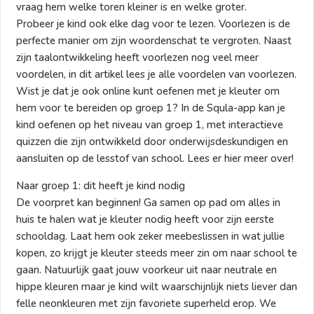
vraag hem welke toren kleiner is en welke groter.
Probeer je kind ook elke dag voor te lezen. Voorlezen is de
perfecte manier om zijn woordenschat te vergroten. Naast
zijn taalontwikkeling heeft voorlezen nog veel meer
voordelen, in dit artikel lees je alle voordelen van voorlezen.
Wist je dat je ook online kunt oefenen met je kleuter om
hem voor te bereiden op groep 1? In de Squla-app kan je
kind oefenen op het niveau van groep 1, met interactieve
quizzen die zijn ontwikkeld door onderwijsdeskundigen en
aansluiten op de lesstof van school. Lees er hier meer over!
Naar groep 1: dit heeft je kind nodig
De voorpret kan beginnen! Ga samen op pad om alles in
huis te halen wat je kleuter nodig heeft voor zijn eerste
schooldag. Laat hem ook zeker meebeslissen in wat jullie
kopen, zo krijgt je kleuter steeds meer zin om naar school te
gaan. Natuurlijk gaat jouw voorkeur uit naar neutrale en
hippe kleuren maar je kind wilt waarschijnlijk niets liever dan
felle neonkleuren met zijn favoriete superheld erop. We