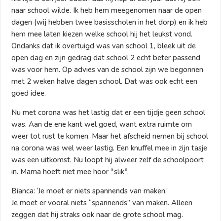
naar school wilde. Ik heb hem meegenomen naar de open
dagen (wij hebben twee basisscholen in het dorp) en ik heb
hem mee laten kiezen welke school hij het leukst vond.
Ondanks dat ik overtuigd was van school 1, bleek uit de
open dag en zijn gedrag dat school 2 echt beter passend
was voor hem. Op advies van de school zijn we begonnen
met 2 weken halve dagen school. Dat was ook echt een
goed idee.
Nu met corona was het lastig dat er een tijdje geen school
was. Aan de ene kant wel goed, want extra ruimte om
weer tot rust te komen. Maar het afscheid nemen bij school
na corona was wel weer lastig. Een knuffel mee in zijn tasje
was een uitkomst. Nu loopt hij alweer zelf de schoolpoort
in. Mama hoeft niet mee hoor *slik*.
Bianca: ‘Je moet er niets spannends van maken.’
Je moet er vooral niets “spannends” van maken. Alleen
zeggen dat hij straks ook naar de grote school mag.