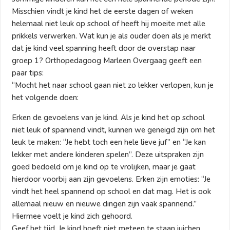
Misschien vindt je kind het de eerste dagen of weken
helemaal niet leuk op school of heeft hij moeite met alle
prikkels verwerken. Wat kun je als ouder doen als je merkt
dat je kind veel spanning heeft door de overstap naar
groep 1? Orthopedagoog Marleen Overgaag geeft een
paar tips:
“Mocht het naar school gaan niet zo lekker verlopen, kun je
het volgende doen:
Erken de gevoelens van je kind. Als je kind het op school
niet leuk of spannend vindt, kunnen we geneigd zijn om het
leuk te maken: “Je hebt toch een hele lieve juf” en “Je kan
lekker met andere kinderen spelen”. Deze uitspraken zijn
goed bedoeld om je kind op te vrolijken, maar je gaat
hierdoor voorbij aan zijn gevoelens. Erken zijn emoties: “Je
vindt het heel spannend op school en dat mag. Het is ook
allemaal nieuw en nieuwe dingen zijn vaak spannend.”
Hiermee voelt je kind zich gehoord.
Geef het tijd. Je kind hoeft niet meteen te staan juichen