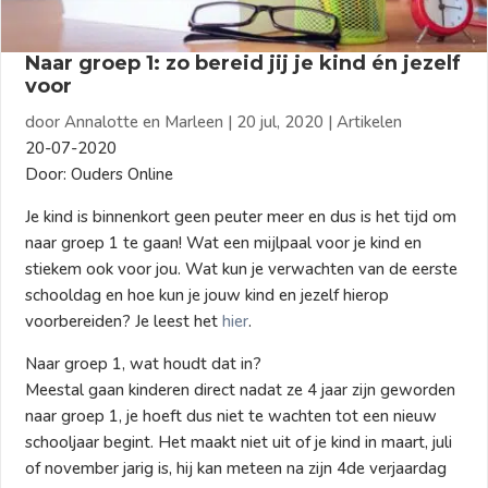
Naar groep 1: zo bereid jij je kind én jezelf
voor
door
Annalotte en Marleen
|
20 jul, 2020
|
Artikelen
20-07-2020
Door: Ouders Online
Je kind is binnenkort geen peuter meer en dus is het tijd om
naar groep 1 te gaan! Wat een mijlpaal voor je kind en
stiekem ook voor jou. Wat kun je verwachten van de eerste
schooldag en hoe kun je jouw kind en jezelf hierop
voorbereiden? Je leest het
hier
.
Naar groep 1, wat houdt dat in?
Meestal gaan kinderen direct nadat ze 4 jaar zijn geworden
naar groep 1, je hoeft dus niet te wachten tot een nieuw
schooljaar begint. Het maakt niet uit of je kind in maart, juli
of november jarig is, hij kan meteen na zijn 4de verjaardag