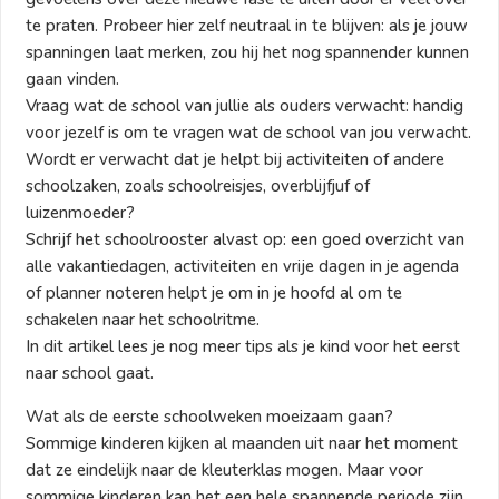
te praten. Probeer hier zelf neutraal in te blijven: als je jouw
spanningen laat merken, zou hij het nog spannender kunnen
gaan vinden.
Vraag wat de school van jullie als ouders verwacht: handig
voor jezelf is om te vragen wat de school van jou verwacht.
Wordt er verwacht dat je helpt bij activiteiten of andere
schoolzaken, zoals schoolreisjes, overblijfjuf of
luizenmoeder?
Schrijf het schoolrooster alvast op: een goed overzicht van
alle vakantiedagen, activiteiten en vrije dagen in je agenda
of planner noteren helpt je om in je hoofd al om te
schakelen naar het schoolritme.
In dit artikel lees je nog meer tips als je kind voor het eerst
naar school gaat.
Wat als de eerste schoolweken moeizaam gaan?
Sommige kinderen kijken al maanden uit naar het moment
dat ze eindelijk naar de kleuterklas mogen. Maar voor
sommige kinderen kan het een hele spannende periode zijn.