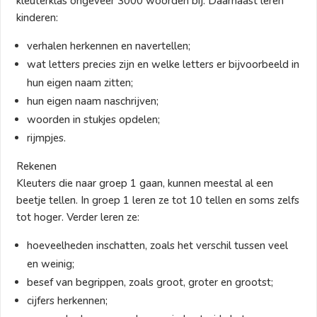
kleuterklas ongeveer 3000 woorden bij. Daarnaast leren
kinderen:
verhalen herkennen en navertellen;
wat letters precies zijn en welke letters er bijvoorbeeld in
hun eigen naam zitten;
hun eigen naam naschrijven;
woorden in stukjes opdelen;
rijmpjes.
Rekenen
Kleuters die naar groep 1 gaan, kunnen meestal al een
beetje tellen. In groep 1 leren ze tot 10 tellen en soms zelfs
tot hoger. Verder leren ze:
hoeveelheden inschatten, zoals het verschil tussen veel
en weinig;
besef van begrippen, zoals groot, groter en grootst;
cijfers herkennen;