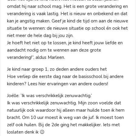
omdat hij naar school mag. Het is een grote verandering en
verandering is vaak lastig. Het is nieuw en onbekend en dat
kan je angstig maken. Geef je kind de tijd om aan de nieuwe
situatie te wennen: de nieuwe situatie op school én ook het
niet meer de hele dag bij jou zijn.
Je hoeft het niet op te lossen, je kind heeft jouw liefde en
aandacht nodig om te wennen aan deze grote
verandering!”, aldus Marleen.
Je kind naar groep 1, zo deden andere ouders het
Hoe verliep die eerste dag naar de basisschool bij andere
kinderen? Lees hier ervaringen van andere ouders!
Joëlle: ‘Ik was verschrikkelijk zenuwachtig.’
Ik was verschrikkelijk zenuwachtig. Mijn zoon voelde dat
natuurlijk ook waardoor hij alleen maar huilde toen ik hem
bracht. Om 10 uur moest ik weg van de juf. Ik moest toen
zelf ook huilen. Bij de 2de ging het makkelijker. Iets met
loslaten denk ik 😉