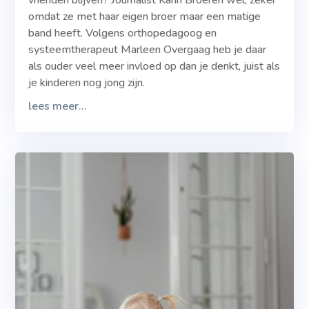
vrienden blijven? Journalist Karin Broeren wel, zeker
omdat ze met haar eigen broer maar een matige
band heeft. Volgens orthopedagoog en
systeemtherapeut Marleen Overgaag heb je daar
als ouder veel meer invloed op dan je denkt, juist als
je kinderen nog jong zijn.
lees meer...