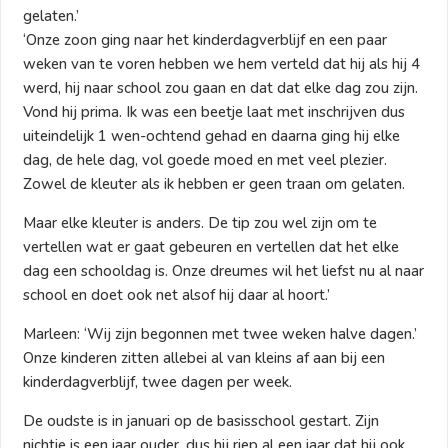
gelaten.’
‘Onze zoon ging naar het kinderdagverblijf en een paar
weken van te voren hebben we hem verteld dat hij als hij 4
werd, hij naar school zou gaan en dat dat elke dag zou zijn.
Vond hij prima. Ik was een beetje laat met inschrijven dus
uiteindelijk 1 wen-ochtend gehad en daarna ging hij elke
dag, de hele dag, vol goede moed en met veel plezier.
Zowel de kleuter als ik hebben er geen traan om gelaten.
Maar elke kleuter is anders. De tip zou wel zijn om te
vertellen wat er gaat gebeuren en vertellen dat het elke
dag een schooldag is. Onze dreumes wil het liefst nu al naar
school en doet ook net alsof hij daar al hoort.’
Marleen: ‘Wij zijn begonnen met twee weken halve dagen.’
Onze kinderen zitten allebei al van kleins af aan bij een
kinderdagverblijf, twee dagen per week.
De oudste is in januari op de basisschool gestart. Zijn
nichtje is een jaar ouder, dus hij riep al een jaar dat hij ook