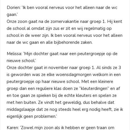
Dorien: ‘Ik ben vooral nerveus voor het alleen naar de wc
gaan.’
Onze zoon gaat na de zomervakantie naar groep 1. Hij kent
de school al omdat zijn zus er zit en wij regelmatig op
school in de weer zijn. Ik ben vooral nerveus voor het alleen
naar de wc gaan en alle bijbehorende zaken.
Melissa: ‘Mijn dochter gaat naar een peutergroepje op de
nieuwe school.’
Onze dochter gaat in november naar groep 1. Al sinds ze 3
is geworden was ze elke woensdagmorgen welkom in een
peutergroepje op haar nieuwe school. Met een kleinere
groep dan een reguliere klas doen ze “kleuterdingen” en af
en toe gaan ze spieken bij de echte kleuters en spelen ze
met hen buiten. Ze vindt het geweldig, dus behalve dat
middagslaapje dat ze nog steeds heel erg nodig heeft, zie ik
eigenlijk geen problemen.’
Karen: ‘Zowel mijn zoon als ik hebben er geen traan om