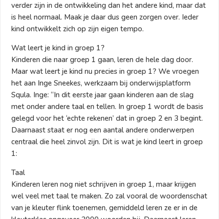
verder zijn in de ontwikkeling dan het andere kind, maar dat
is heel normaal. Maak je daar dus geen zorgen over. Ieder
kind ontwikkelt zich op zijn eigen tempo.
Wat leert je kind in groep 1?
Kinderen die naar groep 1 gaan, leren de hele dag door.
Maar wat leert je kind nu precies in groep 1? We vroegen
het aan Inge Sneekes, werkzaam bij onderwijsplatform
Squla. Inge: “In dit eerste jaar gaan kinderen aan de slag
met onder andere taal en tellen. In groep 1 wordt de basis
gelegd voor het ‘echte rekenen’ dat in groep 2 en 3 begint.
Daarnaast staat er nog een aantal andere onderwerpen
centraal die heel zinvol zijn. Dit is wat je kind leert in groep
1:
Taal
Kinderen leren nog niet schrijven in groep 1, maar krijgen
wel veel met taal te maken. Zo zal vooral de woordenschat
van je kleuter flink toenemen, gemiddeld leren ze er in de