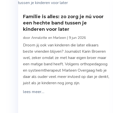
Familie is alles: zo zorg je nú voor
een hechte band tussen je
kinderen voor later
door
Annalotte en Marleen
|
9 jun 2026
Droom jij ook van kinderen die later elkaars
beste vrienden blijven? Journalist Karin Broeren
wel, zeker omdat ze met haar eigen broer maar
een matige band heeft. Volgens orthopedagoog
en systeemtherapeut Marleen Overgaag heb je
daar als ouder veel meer invloed op dan je denkt,
juist als je kinderen nog jong zijn.
lees meer...