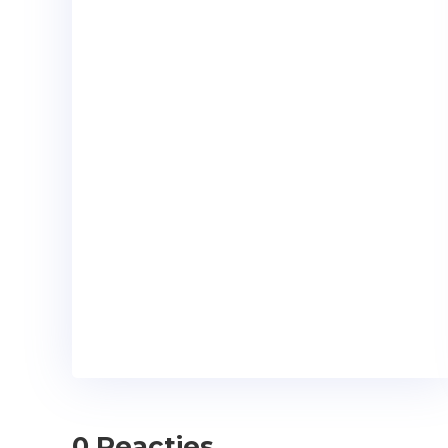
0 Reacties