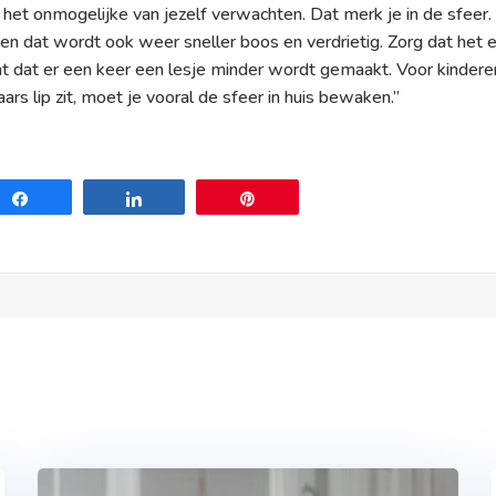
et het onmogelijke van jezelf verwachten. Dat merk je in de sfeer. 
nd en dat wordt ook weer sneller boos en verdrietig. Zorg dat het 
kent dat er een keer een lesje minder wordt gemaakt. Voor kindere
rs lip zit, moet je vooral de sfeer in huis bewaken.”
Share
Share
Pin