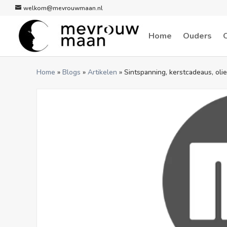
welkom@mevrouwmaan.nl
Home
Ouders
Home
»
Blogs
»
Artikelen
»
Sintspanning, kerstcadeaus, olie