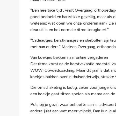
“Een heerlijke tijd”, vindt Overgaag, orthoped
goed bedoeld en hartstikke gezellig, maar als 
weleens: wat doen we onze kinderen aan? De m
deur uit is en het normale ritme terugkeert.”
“Cadeautjes, kerstkransjes en oliebollen zijn leuk
met hun ouders.” Marleen Overgaag, orthoped
Van koekjes bakken naar online vergaderen
Dat ritme komt na de kerstvakantie meestal va
WOW! Opvoedcoaching. Maar dit jaar is dat and
koekjes bakken over in thuisonderwijs, strakke
Die omschakeling is lastig, zeker voor jonge kin
een hoekje gaat zitten spelen als mama aan de 
Pols bij je gezin waar behoefte aan is, adviseer
andere juist aan wat meer vrijheid. Dan kun je