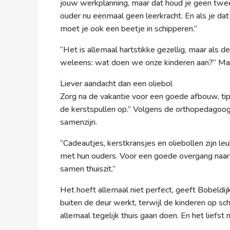
jouw werkplanning, maar dat houd je geen twee
ouder nu eenmaal geen leerkracht. En als je dat
moet je ook een beetje in schipperen.”
“Het is allemaal hartstikke gezellig, maar als 
weleens: wat doen we onze kinderen aan?” Ma
Liever aandacht dan een oliebol
Zorg na de vakantie voor een goede afbouw, ti
de kerstspullen op.” Volgens de orthopedagoog
samenzijn.
“Cadeautjes, kerstkransjes en oliebollen zijn leuk
met hun ouders. Voor een goede overgang naar ja
samen thuiszit.”
Het hoeft allemaal niet perfect, geeft Bobeldij
buiten de deur werkt, terwijl de kinderen op sc
allemaal tegelijk thuis gaan doen. En het liefst