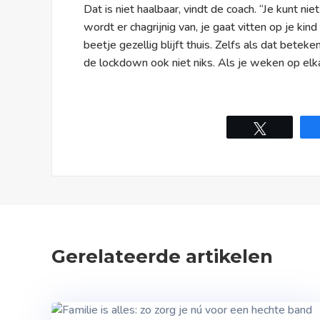
Dat is niet haalbaar, vindt de coach. “Je kunt ni
wordt er chagrijnig van, je gaat vitten op je ki
beetje gezellig blijft thuis. Zelfs als dat bete
de lockdown ook niet niks. Als je weken op elkaa
Tweet
Gerelateerde artikelen