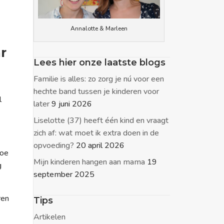
Annalotte & Marleen
r
Lees hier onze laatste blogs
Familie is alles: zo zorg je nú voor een
hechte band tussen je kinderen voor
l
later
9 juni 2026
Liselotte (37) heeft één kind en vraagt
zich af: wat moet ik extra doen in de
opvoeding?
20 april 2026
Hoe
Mijn kinderen hangen aan mama
19
g
september 2025
ren
Tips
Artikelen