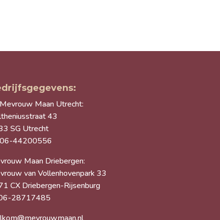
drijfsgegevens:
Mevrouw Maan Utrecht:
theniusstraat 43
33 SG Utrecht
 06-44200556
vrouw Maan Driebergen:
vrouw van Vollenhovenpark 33
71 CX Driebergen-Rijsenburg
 06-28717485
lkom@mevrouwmaan.nl