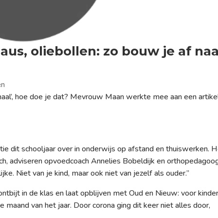
us, oliebollen: zo bouw je af naa
en
aal’, hoe doe je dat? Mevrouw Maan werkte mee aan een artike
ie dit schooljaar over in onderwijs op afstand en thuiswerken. 
isch, adviseren opvoedcoach Annelies Bobeldijk en orthopedagoo
e. Niet van je kind, maar ook niet van jezelf als ouder.”
tbijt in de klas en laat opblijven met Oud en Nieuw: voor kinde
aand van het jaar. Door corona ging dit keer niet alles door,