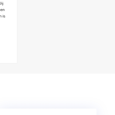
Jij
een
n is