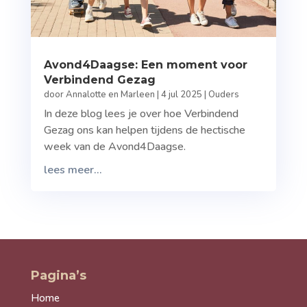
Avond4Daagse: Een moment voor
Verbindend Gezag
door
Annalotte en Marleen
|
4 jul 2025
|
Ouders
In deze blog lees je over hoe Verbindend
Gezag ons kan helpen tijdens de hectische
week van de Avond4Daagse.
lees meer...
Pagina’s
Home