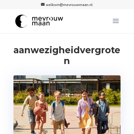
welkom@mevrouwmaan.nl
aanwezigheidvergrote
n