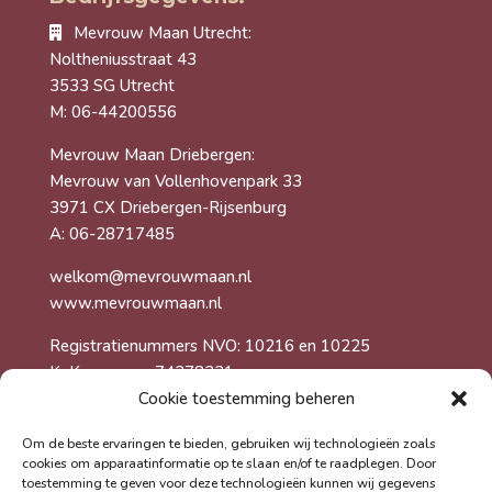
Mevrouw Maan Utrecht:
Noltheniusstraat 43
3533 SG Utrecht
M: 06-44200556
Mevrouw Maan Driebergen:
Mevrouw van Vollenhovenpark 33
3971 CX Driebergen-Rijsenburg
A: 06-28717485
welkom@mevrouwmaan.nl
www.mevrouwmaan.nl
Registratienummers NVO: 10216 en 10225
KvK-nummer: 74278231
Cookie toestemming beheren
Foto’s gemaakt door Martijn Gerritsen
Om de beste ervaringen te bieden, gebruiken wij technologieën zoals
cookies om apparaatinformatie op te slaan en/of te raadplegen. Door
toestemming te geven voor deze technologieën kunnen wij gegevens