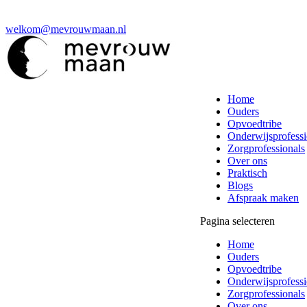
welkom@mevrouwmaan.nl
Home
Ouders
Opvoedtribe
Onderwijsprofessi
Zorgprofessionals
Over ons
Praktisch
Blogs
Afspraak maken
Pagina selecteren
Home
Ouders
Opvoedtribe
Onderwijsprofessi
Zorgprofessionals
Over ons