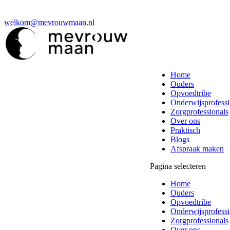
welkom@mevrouwmaan.nl
Home
Ouders
Opvoedtribe
Onderwijsprofessi
Zorgprofessionals
Over ons
Praktisch
Blogs
Afspraak maken
Pagina selecteren
Home
Ouders
Opvoedtribe
Onderwijsprofessi
Zorgprofessionals
Over ons