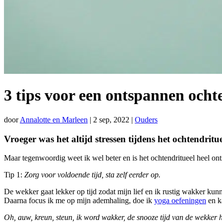
3 tips voor een ontspannen ocht
door
Annalotte en Marleen
|
2 sep, 2022
|
Ouders
Vroeger was het altijd stressen tijdens het ochtendritu
Maar tegenwoordig weet ik wel beter en is het ochtendritueel heel ont
Tip 1:
Zorg voor voldoende tijd, sta zelf eerder op.
De wekker gaat lekker op tijd zodat mijn lief en ik rustig wakker kun
Daarna focus ik me op mijn ademhaling, doe ik
yoga oefeningen
en k
Oh, auw, kreun, steun, ik word wakker, de snooze tijd van de wekker he