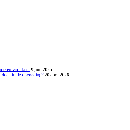
nderen voor later
9 juni 2026
ra doen in de opvoeding?
20 april 2026