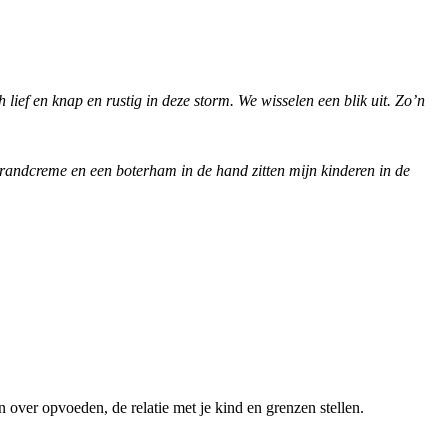
ch lief en knap en rustig in deze storm. We wisselen een blik uit. Zo’n
andcreme en een boterham in de hand zitten mijn kinderen in de
over opvoeden, de relatie met je kind en grenzen stellen.