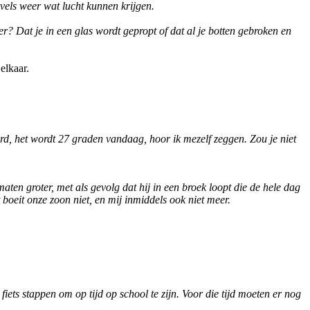
els weer wat lucht kunnen krijgen.
? Dat je in een glas wordt gepropt of dat al je botten gebroken en
elkaar.
rd, het wordt 27 graden vandaag, hoor ik mezelf zeggen. Zou je niet
aten groter, met als gevolg dat hij in een broek loopt die de hele dag
oeit onze zoon niet, en mij inmiddels ook niet meer.
ets stappen om op tijd op school te zijn. Voor die tijd moeten er nog