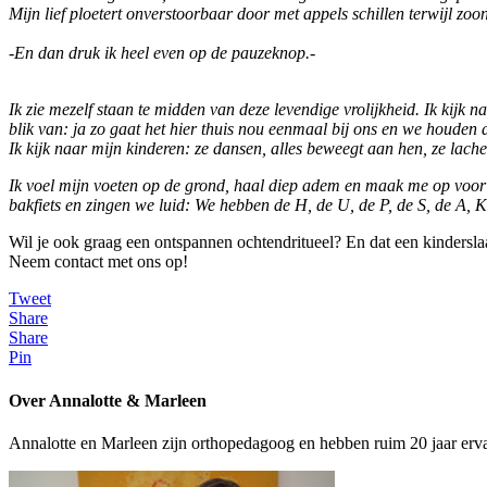
Mijn lief ploetert onverstoorbaar door met appels schillen terwijl 
-En dan druk ik heel even op de pauzeknop.-
Ik zie mezelf staan te midden van deze levendige vrolijkheid. Ik kijk na
blik van: ja zo gaat het hier thuis nou eenmaal bij ons en we houden 
Ik kijk naar mijn kinderen: ze dansen, alles beweegt aan hen, ze lach
Ik voel mijn voeten op de grond, haal diep adem en maak me op voor
bakfiets en zingen we luid: We hebben de H, de U, de P, de S, de A, 
Wil je ook graag een ontspannen ochtendritueel? En dat een kinder
Neem contact met ons op!
Tweet
Share
Share
Pin
Over Annalotte & Marleen
Annalotte en Marleen zijn orthopedagoog en hebben ruim 20 jaar ervar