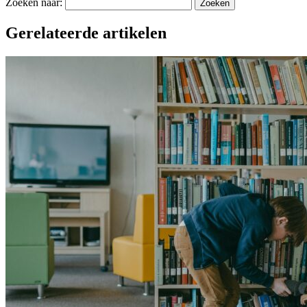
Zoeken naar:
Gerelateerde artikelen