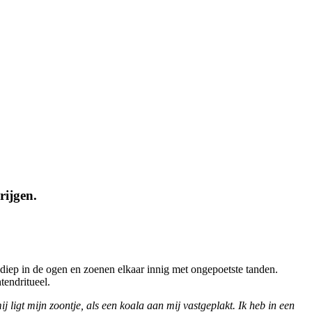
rijgen.
 diep in de ogen en zoenen elkaar innig met ongepoetste tanden.
tendritueel.
j ligt mijn zoontje, als een koala aan mij vastgeplakt. Ik heb in een