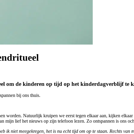
endritueel
eel om de kinderen op tijd op het kinderdagverblijf te k
spannen bij ons thuis.
nen worden. Natuurlijk kruipen we eerst tegen elkaar aan, kijken elkaar
an mijn lief het nieuws op zijn telefoon lezen. Zo ontspannen is ons och
b ik niet meegekregen, het is nu echt tijd om op te staan. Rechts van mi