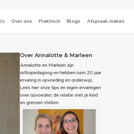
ls
Over ons
Praktisch
Blogs
Afspraak maken
Over Annalotte & Marleen
Annalotte en Marleen zijn
orthopedagoog en hebben ruim 20 jaar
ervaring in opvoeding en onderwijs.
Lees hier onze tips en eigen ervaringen
over opvoeden, de relatie met je kind
en grenzen stellen.