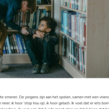
te smeren. De jongens zijn aan het spelen, samen met een vriend
 neer; ik hoor ‘stop hou op’, ik hoor gelach. Ik voel dat er iets borr