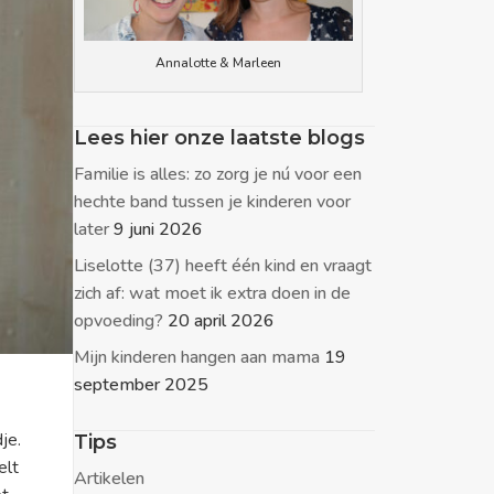
Annalotte & Marleen
Lees hier onze laatste blogs
Familie is alles: zo zorg je nú voor een
hechte band tussen je kinderen voor
later
9 juni 2026
Liselotte (37) heeft één kind en vraagt
zich af: wat moet ik extra doen in de
opvoeding?
20 april 2026
Mijn kinderen hangen aan mama
19
september 2025
je.
Tips
elt
Artikelen