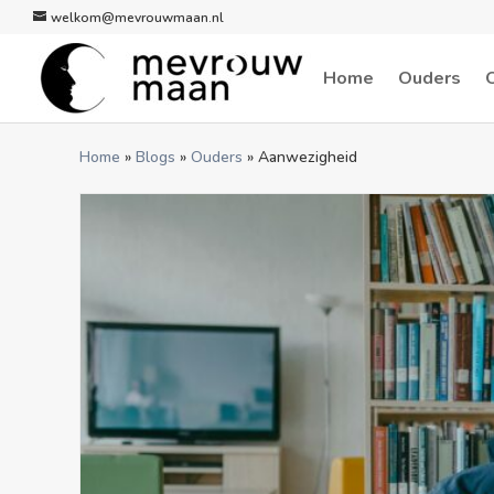
welkom@mevrouwmaan.nl
Home
Ouders
Home
»
Blogs
»
Ouders
»
Aanwezigheid