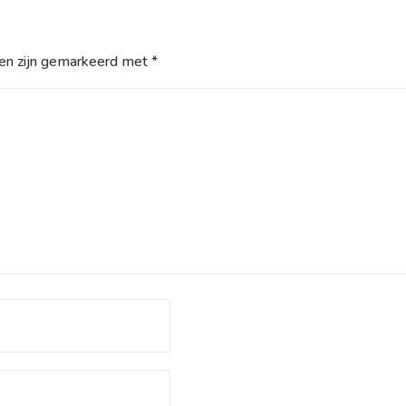
den zijn gemarkeerd met
*