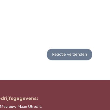
Reactie verzenden
drijfsgegevens:
Mevrouw Maan Utrecht: