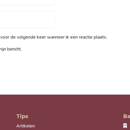
 voor de volgende keer wanneer ik een reactie plaats.
jn bericht.
Tips
Be
Artikelen