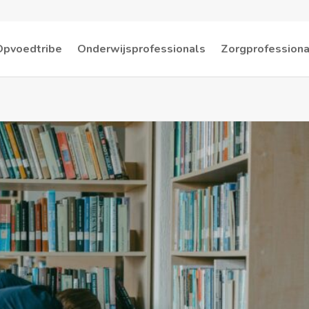
Opvoedtribe
Onderwijsprofessionals
Zorgprofessiona