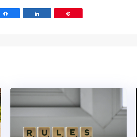
Share
Share
Pin