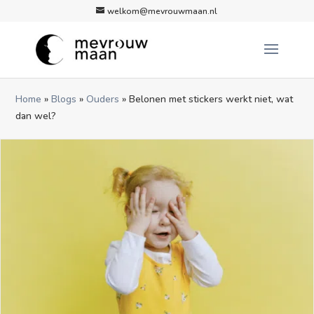
welkom@mevrouwmaan.nl
Home
»
Blogs
»
Ouders
»
Belonen met stickers werkt niet, wat
dan wel?