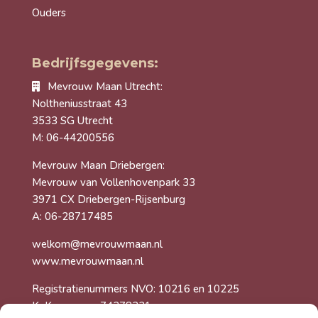
Ouders
Bedrijfsgegevens:
Mevrouw Maan Utrecht:
Noltheniusstraat 43
3533 SG Utrecht
M: 06-44200556
Mevrouw Maan Driebergen:
Mevrouw van Vollenhovenpark 33
3971 CX Driebergen-Rijsenburg
A: 06-28717485
welkom@mevrouwmaan.nl
www.mevrouwmaan.nl
Registratienummers NVO: 10216 en 10225
KvK-nummer: 74278231