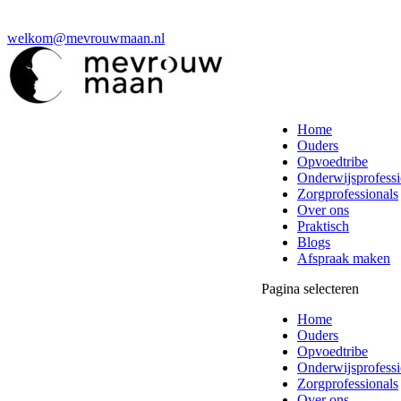
welkom@mevrouwmaan.nl
Home
Ouders
Opvoedtribe
Onderwijsprofessi
Zorgprofessionals
Over ons
Praktisch
Blogs
Afspraak maken
Pagina selecteren
Home
Ouders
Opvoedtribe
Onderwijsprofessi
Zorgprofessionals
Over ons