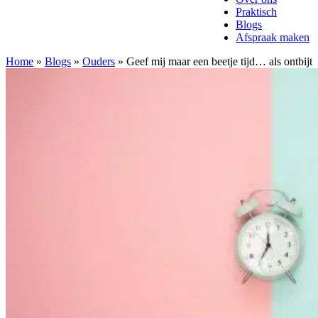
Praktisch
Blogs
Afspraak maken
Home
»
Blogs
»
Ouders
»
Geef mij maar een beetje tijd… als ontbijt