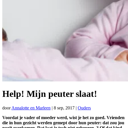
Help! Mijn peuter slaat!
door
Annalotte en Marleen
|
8 sep, 2017
|
Ouders
Voordat je vader of moeder werd, wist je het zo goed. Vrienden
die in hun gezicht werden gemept door hun peuter: dat zou jou
nooit overkomen. Dat laat je toch niet gebeuren..? Of dat kind