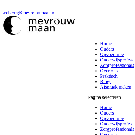
welkom@mevrouwmaan.nl
Home
Ouders
Opvoedtribe
Onderwijsprofessi
Zorgprofessionals
Over ons
Praktisch
Blogs
Afspraak maken
Pagina selecteren
Home
Ouders
Opvoedtribe
Onderwijsprofessi
Zorgprofessionals
Over ons