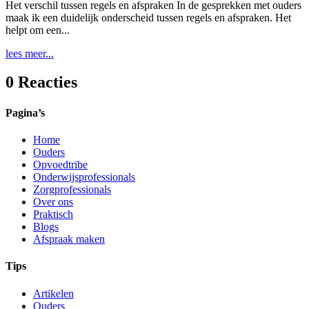
Het verschil tussen regels en afspraken In de gesprekken met ouders
maak ik een duidelijk onderscheid tussen regels en afspraken. Het
helpt om een...
lees meer...
0 Reacties
Pagina’s
Home
Ouders
Opvoedtribe
Onderwijsprofessionals
Zorgprofessionals
Over ons
Praktisch
Blogs
Afspraak maken
Tips
Artikelen
Ouders