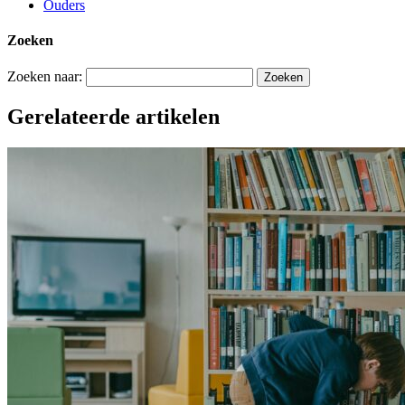
Ouders
Zoeken
Zoeken naar:
Gerelateerde artikelen