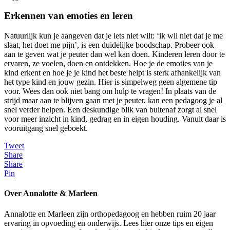
Erkennen van emoties en leren
Natuurlijk kun je aangeven dat je iets niet wilt: ‘ik wil niet dat je me
slaat, het doet me pijn’, is een duidelijke boodschap. Probeer ook
aan te geven wat je peuter dan wel kan doen. Kinderen leren door te
ervaren, ze voelen, doen en ontdekken. Hoe je de emoties van je
kind erkent en hoe je je kind het beste helpt is sterk afhankelijk van
het type kind en jouw gezin. Hier is simpelweg geen algemene tip
voor. Wees dan ook niet bang om hulp te vragen! In plaats van de
strijd maar aan te blijven gaan met je peuter, kan een pedagoog je al
snel verder helpen. Een deskundige blik van buitenaf zorgt al snel
voor meer inzicht in kind, gedrag en in eigen houding. Vanuit daar is
vooruitgang snel geboekt.
Tweet
Share
Share
Pin
Over Annalotte & Marleen
Annalotte en Marleen zijn orthopedagoog en hebben ruim 20 jaar
ervaring in opvoeding en onderwijs. Lees hier onze tips en eigen