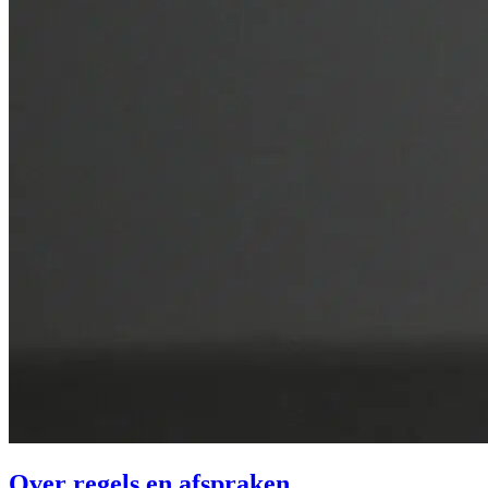
Over regels en afspraken