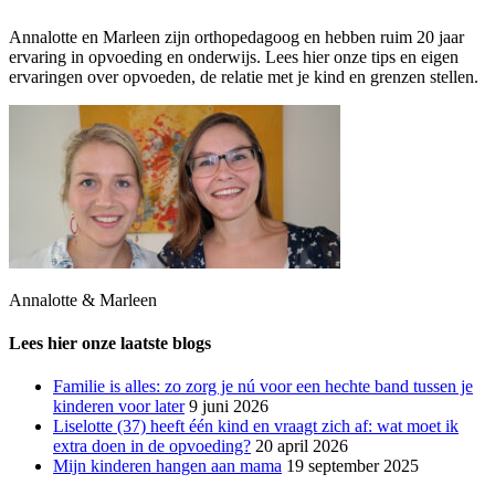
Annalotte en Marleen zijn orthopedagoog en hebben ruim 20 jaar
ervaring in opvoeding en onderwijs. Lees hier onze tips en eigen
ervaringen over opvoeden, de relatie met je kind en grenzen stellen.
Annalotte & Marleen
Lees hier onze laatste blogs
Familie is alles: zo zorg je nú voor een hechte band tussen je
kinderen voor later
9 juni 2026
Liselotte (37) heeft één kind en vraagt zich af: wat moet ik
extra doen in de opvoeding?
20 april 2026
Mijn kinderen hangen aan mama
19 september 2025