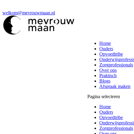
welkom@mevrouwmaan.nl
Home
Ouders
Opvoedtribe
Onderwijsprofessi
Zorgprofessionals
Over ons
Praktisch
Blogs
Afspraak maken
Pagina selecteren
Home
Ouders
Opvoedtribe
Onderwijsprofessi
Zorgprofessionals
Over ons