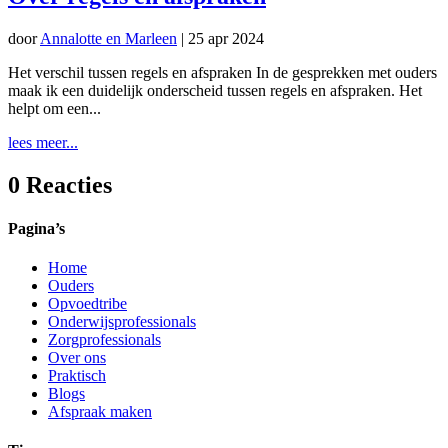
door
Annalotte en Marleen
|
25 apr 2024
Het verschil tussen regels en afspraken In de gesprekken met ouders
maak ik een duidelijk onderscheid tussen regels en afspraken. Het
helpt om een...
lees meer...
0 Reacties
Pagina’s
Home
Ouders
Opvoedtribe
Onderwijsprofessionals
Zorgprofessionals
Over ons
Praktisch
Blogs
Afspraak maken