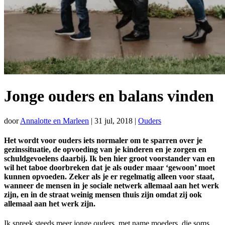
Jonge ouders en balans vinden
door
Annalotte en Marleen
|
31 jul, 2018
|
Ouders
Het wordt voor ouders iets normaler om te sparren over je
gezinssituatie, de opvoeding van je kinderen en je zorgen en
schuldgevoelens daarbij. Ik ben hier groot voorstander van en
wil het taboe doorbreken dat je als ouder maar ‘gewoon’ moet
kunnen opvoeden. Zeker als je er regelmatig alleen voor staat,
wanneer de mensen in je sociale netwerk allemaal aan het werk
zijn, en in de straat weinig mensen thuis zijn omdat zij ook
allemaal aan het werk zijn.
Ik spreek steeds meer jonge ouders, met name moeders, die soms