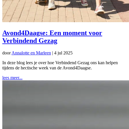
Avond4Daagse: Een moment voor
Verbindend Gezag
door
Annalotte en Marleen
|
4 jul 2025
In deze blog lees je over hoe Verbindend Gezag ons kan helpen
tijdens de hectische week van de Avond4Daagse.
lees meer...