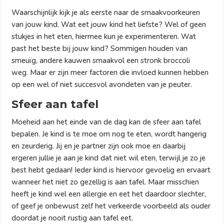
Waarschijnlijk kijk je als eerste naar de smaakvoorkeuren
van jouw kind. Wat eet jouw kind het liefste? Wel of geen
stukjes in het eten, hiermee kun je experimenteren. Wat
past het beste bij jouw kind? Sommigen houden van
smeuïg, andere kauwen smaakvol een stronk broccoli
weg. Maar er zijn meer factoren die invloed kunnen hebben
op een wel of niet succesvol avondeten van je peuter.
Sfeer aan tafel
Moeheid aan het einde van de dag kan de sfeer aan tafel
bepalen. Je kind is te moe om nog te eten, wordt hangerig
en zeurderig. Jij en je partner zijn ook moe en daarbij
ergeren jullie je aan je kind dat niet wil eten, terwijl je zo je
best hebt gedaan! Ieder kind is hiervoor gevoelig en ervaart
wanneer het niet zo gezellig is aan tafel. Maar misschien
heeft je kind wel een allergie en eet het daardoor slechter,
of geef je onbewust zelf het verkeerde voorbeeld als ouder
doordat je nooit rustig aan tafel eet.