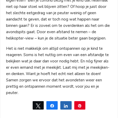
eigen eten? Ben je continu bezig met je kind dat helemaal
niet op haar stoel wil blijven zitten? Of hoop je juist door
het slechte eetgedrag van je peuter weinig of geen
aandacht te geven, dat er toch nog wat happen naar
binnen gaan? Er is zoveel om te overdenken als het om die
avondspits gaat. Door even afstand te nemen – de
helikopter-view – kun je de situatie beter gaan begrijpen.
Het is niet makkelijk om altijd ontspannen op je kind te
reageren. Soms is het nuttig om even van een afstandje te
bekijken wat je daar dan voor nodig hebt. En nóg fijner als
er even iemand met je meekijkt. Laat mij met je meekijken-
en denken. Want je hoeft het echt niet alleen te doen!
Samen zorgen we ervoor dat het avondeten weer een
prettig en ontspannen moment wordt, voor jou en je
peuter.
Tweet
Share
Share
Pin