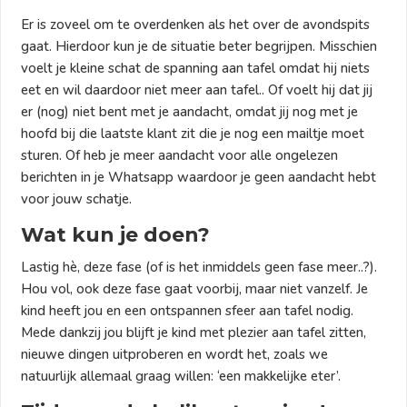
Er is zoveel om te overdenken als het over de avondspits
gaat. Hierdoor kun je de situatie beter begrijpen. Misschien
voelt je kleine schat de spanning aan tafel omdat hij niets
eet en wil daardoor niet meer aan tafel.. Of voelt hij dat jij
er (nog) niet bent met je aandacht, omdat jij nog met je
hoofd bij die laatste klant zit die je nog een mailtje moet
sturen. Of heb je meer aandacht voor alle ongelezen
berichten in je Whatsapp waardoor je geen aandacht hebt
voor jouw schatje.
Wat kun je doen?
Lastig hè, deze fase (of is het inmiddels geen fase meer..?).
Hou vol, ook deze fase gaat voorbij, maar niet vanzelf. Je
kind heeft jou en een ontspannen sfeer aan tafel nodig.
Mede dankzij jou blijft je kind met plezier aan tafel zitten,
nieuwe dingen uitproberen en wordt het, zoals we
natuurlijk allemaal graag willen: ‘een makkelijke eter’.