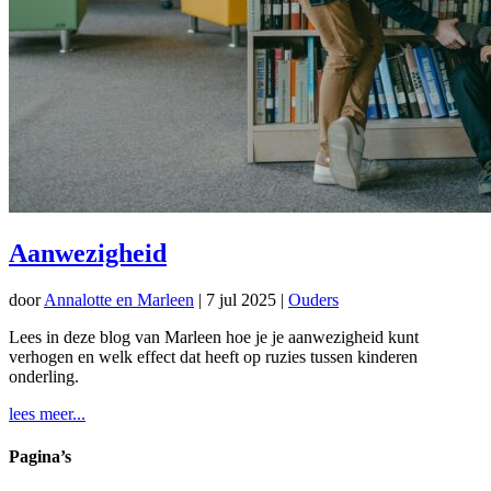
Aanwezigheid
door
Annalotte en Marleen
|
7 jul 2025
|
Ouders
Lees in deze blog van Marleen hoe je je aanwezigheid kunt
verhogen en welk effect dat heeft op ruzies tussen kinderen
onderling.
lees meer...
Pagina’s