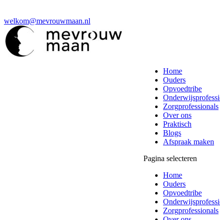
welkom@mevrouwmaan.nl
Home
Ouders
Opvoedtribe
Onderwijsprofessi
Zorgprofessionals
Over ons
Praktisch
Blogs
Afspraak maken
Pagina selecteren
Home
Ouders
Opvoedtribe
Onderwijsprofessi
Zorgprofessionals
Over ons