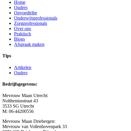
Home
Ouders
Opvoedtribe
Onderwijsprofessionals
Zorgprofessionals
Over ons
Praktisch
Blogs
Afspraak maken
Tips
Artikelen
Ouders
Bedrijfsgegevens:
Mevrouw Maan Utrecht:
Noltheniusstraat 43
3533 SG Utrecht
M: 06-44200556
Mevrouw Maan Driebergen:
Mevrouw van Vollenhovenpark 33