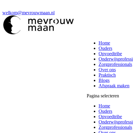
welkom@mevrouwmaan.nl
Home
Ouders
Opvoedtribe
Onderwijsprofessi
Zorgprofessionals
Over ons
Praktisch
Blogs
Afspraak maken
Pagina selecteren
Home
Ouders
Opvoedtribe
Onderwijsprofessi
Zorgprofessionals
Over ons