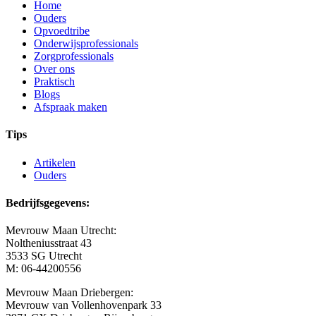
Home
Ouders
Opvoedtribe
Onderwijsprofessionals
Zorgprofessionals
Over ons
Praktisch
Blogs
Afspraak maken
Tips
Artikelen
Ouders
Bedrijfsgegevens:
Mevrouw Maan Utrecht:
Noltheniusstraat 43
3533 SG Utrecht
M: 06-44200556
Mevrouw Maan Driebergen:
Mevrouw van Vollenhovenpark 33