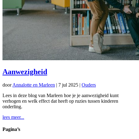
Aanwezigheid
door
Annalotte en Marleen
|
7 jul 2025
|
Ouders
Lees in deze blog van Marleen hoe je je aanwezigheid kunt
verhogen en welk effect dat heeft op ruzies tussen kinderen
onderling.
lees meer...
Pagina’s